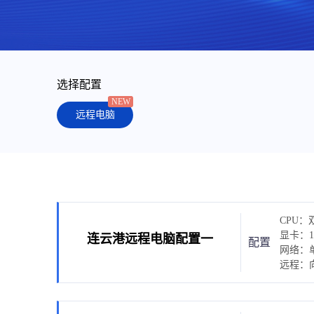
选择配置
NEW
远程电脑
CPU：双
显卡：10
连云港远程电脑配置一
配置
网络：单
远程：向日