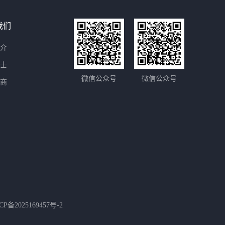
我们
介
士
微信公众号
微信公众号
商
CP备2025169457号-2