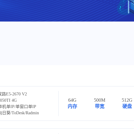
路E5-2670 V2
64G
500M
512G
50TI 4G
内存
带宽
硬盘
机单IP/单窗口单IP
葵/ToDesk/Radmin